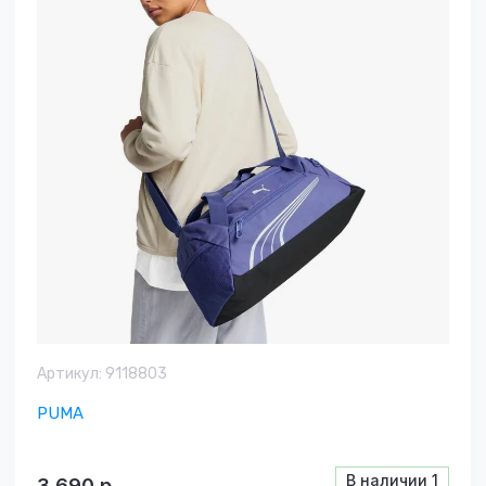
Артикул:
9118803
PUMA
В наличии
1
3 690
р.