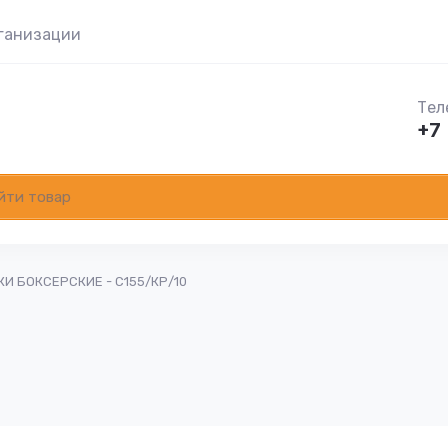
ганизации
Тел
+7 
И БОКСЕРСКИЕ - C155/КР/10