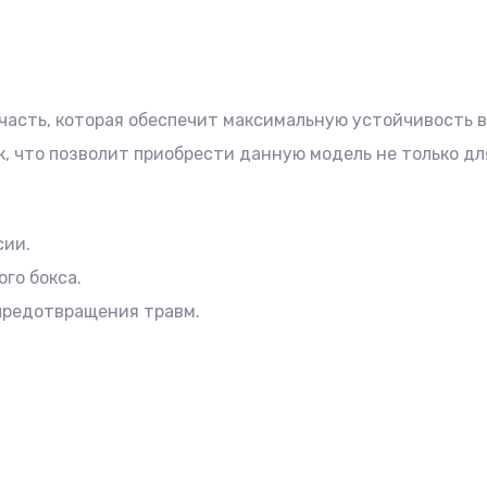
 часть, которая обеспечит максимальную устойчивость в
к, что позволит приобрести данную модель не только дл
сии.
ого бокса.
 предотвращения травм.