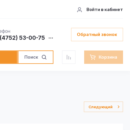
Войти в кабинет
ефон
Обратный звонок
(4752) 53-00-75
Поиск
Корзина
Следующий