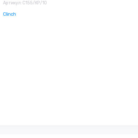
Артикул:
C155/КР/10
Clinch