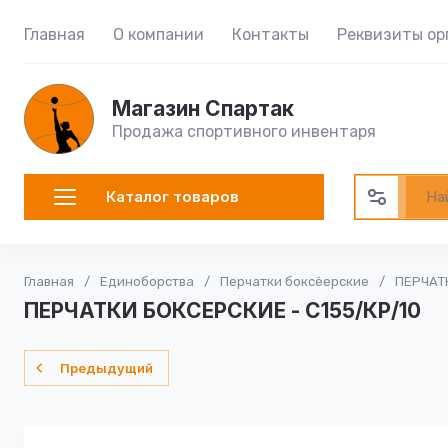
Главная
О компании
Контакты
Реквизиты ор
Магазин Спартак
Продажа спортивного инвентаря
Каталог товаров
Главная
/
Единоборства
/
Перчатки боксёерские
/
ПЕРЧАТК
ПЕРЧАТКИ БОКСЕРСКИЕ - C155/КР/10
Предыдущий