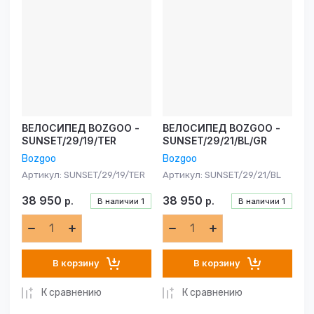
ВЕЛОСИПЕД BOZGOO -
ВЕЛОСИПЕД BOZGOO -
SUNSET/29/19/TER
SUNSET/29/21/BL/GR
Bozgoo
Bozgoo
Артикул:
SUNSET/29/19/TER
Артикул:
SUNSET/29/21/BL
38 950
38 950
р.
р.
В наличии
1
В наличии
1
В корзину
В корзину
К сравнению
К сравнению