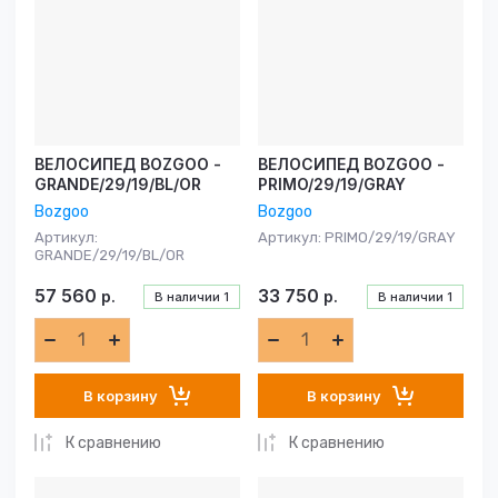
Название - Я-А
Название - А-Я
ВЕЛОСИПЕД BOZGOO -
ВЕЛОСИПЕД BOZGOO -
GRANDE/29/19/BL/OR
PRIMO/29/19/GRAY
Bozgoo
Bozgoo
Артикул:
Артикул:
PRIMO/29/19/GRAY
GRANDE/29/19/BL/OR
57 560
33 750
р.
р.
В наличии
1
В наличии
1
В корзину
В корзину
К сравнению
К сравнению